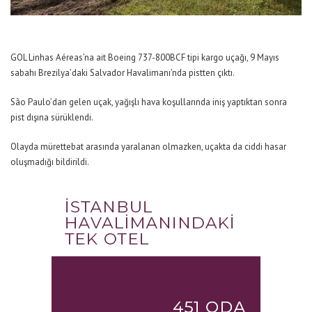
GOL Linhas Aéreas’na ait Boeing 737-800BCF tipi kargo uçağı, 9 Mayıs
sabahı Brezilya’daki Salvador Havalimanı’nda pistten çıktı.
São Paulo’dan gelen uçak, yağışlı hava koşullarında iniş yaptıktan sonra
pist dışına sürüklendi.
Olayda mürettebat arasında yaralanan olmazken, uçakta da ciddi hasar
oluşmadığı bildirildi.