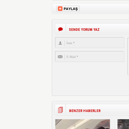
SENDE YORUM YAZ
BENZER HABERLER