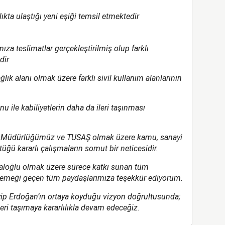
lıkta ulaştığı yeni eşiği temsil etmektedir
za teslimatlar gerçekleştirilmiş olup farklı
dir
sağlık alanı olmak üzere farklı sivil kullanım alanlarının
ile kabiliyetlerin daha da ileri taşınması
nel Müdürlüğümüz ve TUSAŞ olmak üzere kamu, sanayi
ğü kararlı çalışmaların somut bir neticesidir.
aloğlu olmak üzere sürece katkı sunan tüm
 emeği geçen tüm paydaşlarımıza teşekkür ediyorum.
p Erdoğan’ın ortaya koyduğu vizyon doğrultusunda;
ileri taşımaya kararlılıkla devam edeceğiz.