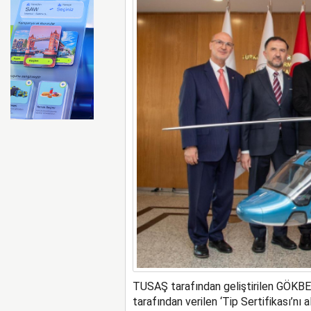
Zelenskiy, Almanya ve Polo
TUSAŞ tarafından geliştirilen GÖKBEY
tarafından verilen ‘Tip Sertifikası’nı a