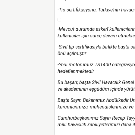
-Tip sertifikasyonu, Türkiye’nin havacı
-Mevcut durumda askerî kullanıcılarımı
kullanıcılar için süreç devam etmekte
-Sivil tip sertifikasıyla birlikte başta 
önü açılmıştır
-Yerli motorumuz TS1400 entegrasyonu 
hedeflenmektedir
Bu başarı; başta Sivil Havacılık Ge
ve akademinin eşgüdüm içinde yürüttü
Başta Sayın Bakanımız Abdülkadir Ur
kurumlarımıza, mühendislerimize ve
Cumhurbaşkanımız Sayın Recep Tayyi
millî havacılık kabiliyetlerimizi daha 