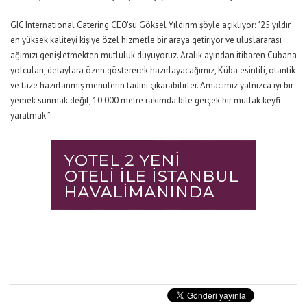
GIC International Catering CEO’su Göksel Yıldırım şöyle açıklıyor: “25 yıldır
en yüksek kaliteyi kişiye özel hizmetle bir araya getiriyor ve uluslararası
ağımızı genişletmekten mutluluk duyuyoruz. Aralık ayından itibaren Cubana
yolcuları, detaylara özen göstererek hazırlayacağımız, Küba esintili, otantik
ve taze hazırlanmış menülerin tadını çıkarabilirler. Amacımız yalnızca iyi bir
yemek sunmak değil, 10.000 metre rakımda bile gerçek bir mutfak keyfi
yaratmak.”