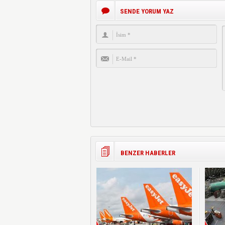
SENDE YORUM YAZ
BENZER HABERLER