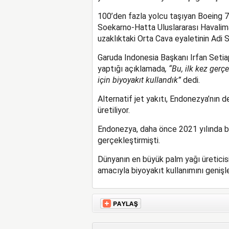
100’den fazla yolcu taşıyan Boeing
Soekarno-Hatta Uluslararası Havalim
uzaklıktaki Orta Cava eyaletinin Adi 
Garuda Indonesia Başkanı Irfan Setia
yaptığı açıklamada
, “Bu, ilk kez gerç
için biyoyakıt kullandık”
dedi.
Alternatif jet yakıtı, Endonezya’nın d
üretiliyor.
Endonezya, daha önce 2021 yılında be
gerçekleştirmişti.
Dünyanın en büyük palm yağı üreticisi
amacıyla biyoyakıt kullanımını genişl