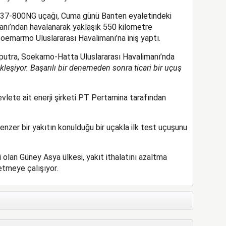
 737-800NG uçağı, Cuma günü Banten eyaletindeki
anı’ndan havalanarak yaklaşık 550 kilometre
Soemarmo Uluslararası Havalimanı’na iniş yaptı.
putra, Soekarno-Hatta Uluslararası Havalimanı’nda
ekleşiyor. Başarılı bir denemeden sonra ticari bir uçuş
evlete ait enerji şirketi PT Pertamina tarafından
nzer bir yakıtın konulduğu bir uçakla ilk test uçuşunu
 olan Güney Asya ülkesi, yakıt ithalatını azaltma
etmeye çalışıyor.