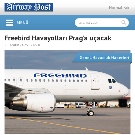
Normal Site
MENÜ
Freebird Havayolları Prag’a uçacak
25 Aralık 2025 -
20:28
Genel
,
Havacılık Haberleri