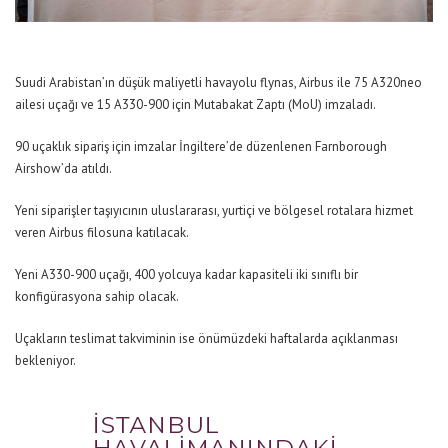
Suudi Arabistan’ın düşük maliyetli havayolu flynas, Airbus ile 75 A320neo
ailesi uçağı ve 15 A330-900 için Mutabakat Zaptı (MoU) imzaladı.
90 uçaklık sipariş için imzalar İngiltere’de düzenlenen Farnborough
Airshow’da atıldı.
Yeni siparişler taşıyıcının uluslararası, yurtiçi ve bölgesel rotalara hizmet
veren Airbus filosuna katılacak.
Yeni A330-900 uçağı, 400 yolcuya kadar kapasiteli iki sınıflı bir
konfigürasyona sahip olacak.
Uçakların teslimat takviminin ise önümüzdeki haftalarda açıklanması
bekleniyor.