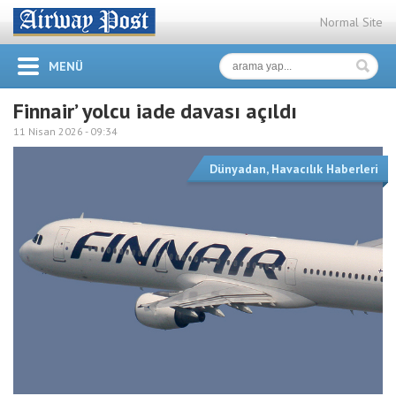
Normal Site
MENÜ
Finnair’ yolcu iade davası açıldı
11 Nisan 2026 -
09:34
Dünyadan
,
Havacılık Haberleri