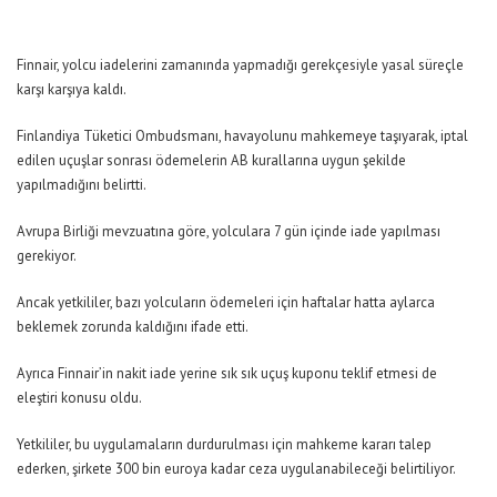
Finnair, yolcu iadelerini zamanında yapmadığı gerekçesiyle yasal süreçle
karşı karşıya kaldı.
Finlandiya Tüketici Ombudsmanı, havayolunu mahkemeye taşıyarak, iptal
edilen uçuşlar sonrası ödemelerin AB kurallarına uygun şekilde
yapılmadığını belirtti.
Avrupa Birliği mevzuatına göre, yolculara 7 gün içinde iade yapılması
gerekiyor.
Ancak yetkililer, bazı yolcuların ödemeleri için haftalar hatta aylarca
beklemek zorunda kaldığını ifade etti.
Ayrıca Finnair’in nakit iade yerine sık sık uçuş kuponu teklif etmesi de
eleştiri konusu oldu.
Yetkililer, bu uygulamaların durdurulması için mahkeme kararı talep
ederken, şirkete 300 bin euroya kadar ceza uygulanabileceği belirtiliyor.