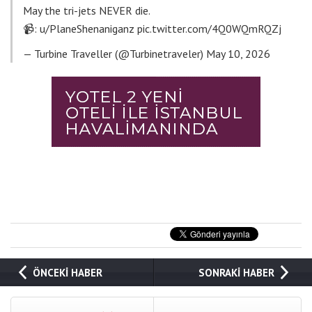
May the tri-jets NEVER die.
📹: u/PlaneShenaniganz
pic.twitter.com/4Q0WQmRQZj
— Turbine Traveller (@Turbinetraveler)
May 10, 2026
ÖNCEKİ HABER
SONRAKİ HABER