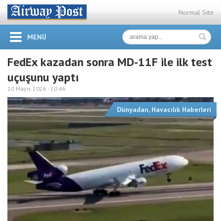
Normal Site
MENÜ
FedEx kazadan sonra MD-11F ile ilk test
uçuşunu yaptı
10 Mayıs 2026 -
20:46
Dünyadan
,
Havacılık Haberleri