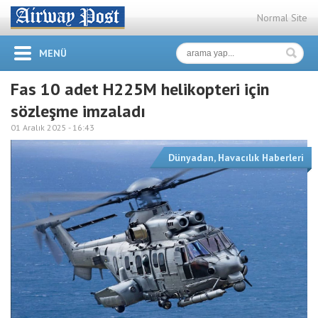
Normal Site
MENÜ
Fas 10 adet H225M helikopteri için
sözleşme imzaladı
01 Aralık 2025 -
16:43
Dünyadan
,
Havacılık Haberleri