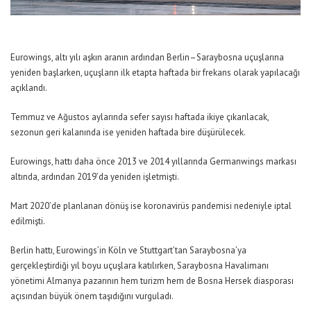
Eurowings, altı yılı aşkın aranın ardından Berlin–Saraybosna uçuşlarına
yeniden başlarken, uçuşların ilk etapta haftada bir frekans olarak yapılacağı
açıklandı.
Temmuz ve Ağustos aylarında sefer sayısı haftada ikiye çıkarılacak,
sezonun geri kalanında ise yeniden haftada bire düşürülecek.
Eurowings, hattı daha önce 2013 ve 2014 yıllarında Germanwings markası
altında, ardından 2019’da yeniden işletmişti.
Mart 2020’de planlanan dönüş ise koronavirüs pandemisi nedeniyle iptal
edilmişti.
Berlin hattı, Eurowings’in Köln ve Stuttgart’tan Saraybosna’ya
gerçekleştirdiği yıl boyu uçuşlara katılırken, Saraybosna Havalimanı
yönetimi Almanya pazarının hem turizm hem de Bosna Hersek diasporası
açısından büyük önem taşıdığını vurguladı.