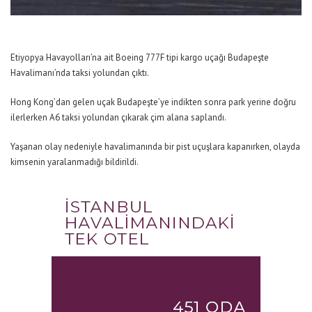
Etiyopya Havayolları’na ait Boeing 777F tipi kargo uçağı Budapeşte
Havalimanı’nda taksi yolundan çıktı.
Hong Kong’dan gelen uçak Budapeşte’ye indikten sonra park yerine doğru
ilerlerken A6 taksi yolundan çıkarak çim alana saplandı.
Yaşanan olay nedeniyle havalimanında bir pist uçuşlara kapanırken, olayda
kimsenin yaralanmadığı bildirildi.