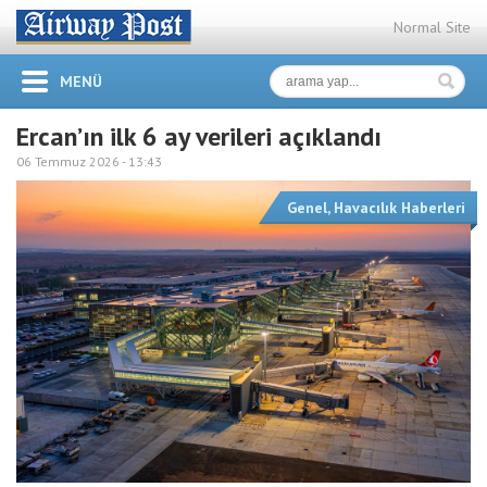
Normal Site
MENÜ
Ercan’ın ilk 6 ay verileri açıklandı
06 Temmuz 2026 -
13:43
Genel
,
Havacılık Haberleri