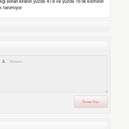
 alınan kiranın yüzde 47.8 ve yüzde 16’lık kısmının
 tanımıyor.