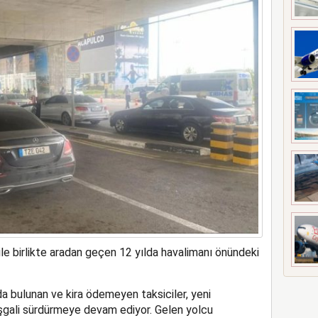
meyi 2033 yılına uzattı
ile birlikte aradan geçen 12 yılda havalimanı önündeki
da bulunan ve kira ödemeyen taksiciler, yeni
işgali sürdürmeye devam ediyor. Gelen yolcu