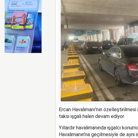
Emirates ile Arsenal sözleş
Ercan Havalimanı’nın özelleştirilmesi 
taksi işgali halen devam ediyor.
Yıllardır havalimanında işgalci konum
Havalimanın’na geçilmesiyle de ayni 