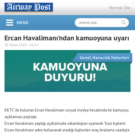
Normal Site
MENÜ
Ercan Havalimanı’ndan kamuoyuna uyarı
02 Eylül 2025 -
20:17
Genel
,
Havacılık Haberleri
KKTC’de bulunan Ercan Havalimanı sosyal medya hesabında bir kamuoyu
açıklaması paylaştı.
Ercan Havalimanı yaptığı açıklamada vatandaşları uyararak “bazı kişilerin
Ercan Havalimanı adını kullanarak aradığı kişilerden araç kiralama vaadiyle