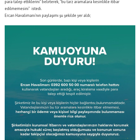
para talep ettiklerini” belirterek, “bu tarz aramalara kesinlikle itibar
edilmemesini” istedi.
Ercan Havalimanı’nın paylaşımı şu şekilde yer aldı;