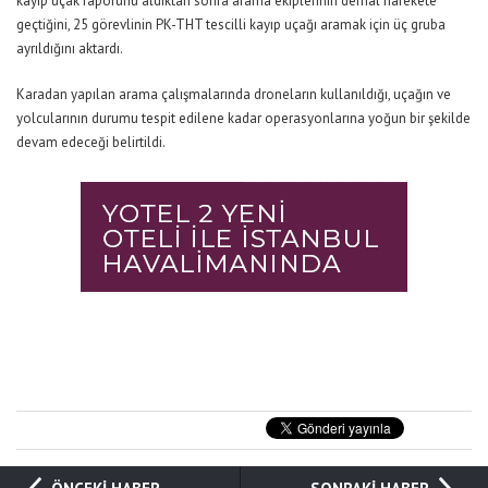
kayıp uçak raporunu aldıktan sonra arama ekiplerinin derhal harekete
geçtiğini, 25 görevlinin PK-THT tescilli kayıp uçağı aramak için üç gruba
ayrıldığını aktardı.
Karadan yapılan arama çalışmalarında droneların kullanıldığı, uçağın ve
yolcularının durumu tespit edilene kadar operasyonlarına yoğun bir şekilde
devam edeceği belirtildi.