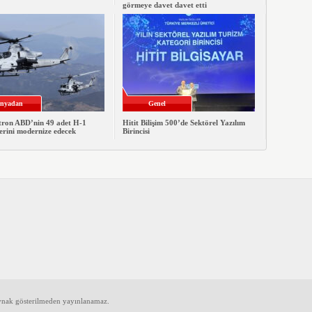
görmeye davet davet etti
nyadan
Genel
xtron ABD’nin 49 adet H-1
Hitit Bilişim 500’de Sektörel Yazılım
erini modernize edecek
Birincisi
aynak gösterilmeden yayınlanamaz.