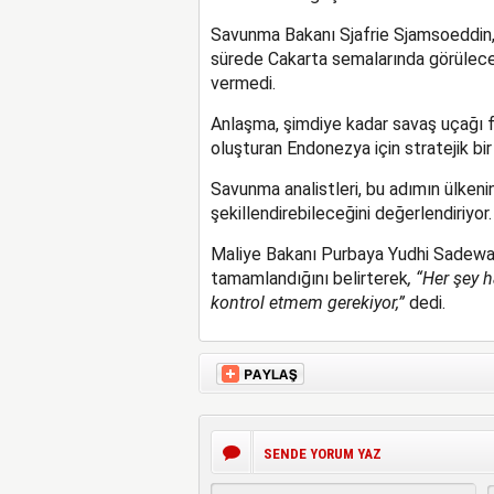
Savunma Bakanı Sjafrie Sjamsoeddin,
sürede Cakarta semalarında görüleceği
vermedi.
Anlaşma, şimdiye kadar savaş uçağı f
oluşturan Endonezya için stratejik bi
Savunma analistleri, bu adımın ülken
şekillendirebileceğini değerlendiriyor.
Maliye Bakanı Purbaya Yudhi Sadewa,
tamamlandığını belirterek
, “Her şey 
kontrol etmem gerekiyor,”
dedi.
SENDE YORUM YAZ