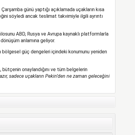
 Çarşamba günü yaptığı açıklamada uçakların kısa
ni söyledi ancak teslimat takvimiyle ilgili ayrıntı
ilosunu ABD, Rusya ve Avrupa kaynaklı platformlarla
r dönüşüm anlamına geliyor.
in bölgesel güç dengeleri içindeki konumunu yeniden
 bütçenin onaylandığını ve tüm belgelerin
hazır, sadece uçakların Pekin’den ne zaman geleceğini