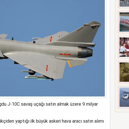
ne soruşturma başlattı
du J-10C savaş uçağı satın almak üzere 9 milyar
rikçiden yaptığı ilk büyük askeri hava aracı satın alımı