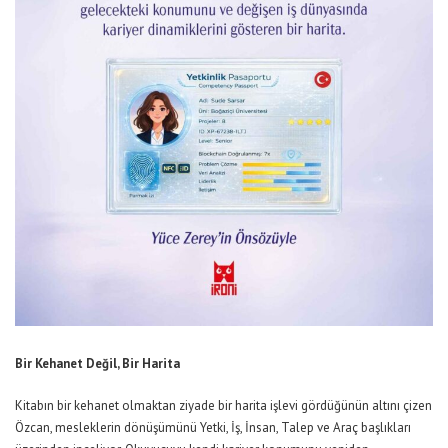
Bir Kehanet Değil, Bir Harita
Kitabın bir kehanet olmaktan ziyade bir harita işlevi gördüğünün altını çizen
Özcan, mesleklerin dönüşümünü Yetki, İş, İnsan, Talep ve Araç başlıkları