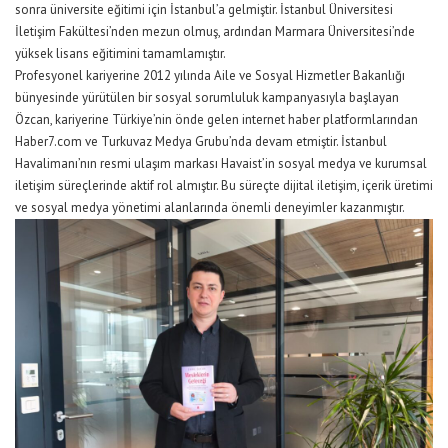
sonra üniversite eğitimi için İstanbul’a gelmiştir. İstanbul Üniversitesi
İletişim Fakültesi’nden mezun olmuş, ardından Marmara Üniversitesi’nde
yüksek lisans eğitimini tamamlamıştır.
Profesyonel kariyerine 2012 yılında Aile ve Sosyal Hizmetler Bakanlığı
bünyesinde yürütülen bir sosyal sorumluluk kampanyasıyla başlayan
Özcan, kariyerine Türkiye’nin önde gelen internet haber platformlarından
Haber7.com ve Turkuvaz Medya Grubu’nda devam etmiştir. İstanbul
Havalimanı’nın resmi ulaşım markası Havaist’in sosyal medya ve kurumsal
iletişim süreçlerinde aktif rol almıştır. Bu süreçte dijital iletişim, içerik üretimi
ve sosyal medya yönetimi alanlarında önemli deneyimler kazanmıştır.