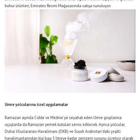
buhur ürünleri, Emirates
Resmi Mağazası
n
da satışa sunuluyor.
Umre yolcularına özel uygulamalar
Ramazan ayında Cidde ve Medine’ye seyahat eden Umre gruplarına
uçuşlarda da Ramazan yemek kutuları servis edilecek. Ayrıca yolcular,
Dubai Uluslararası Havalimanı (DXB) ve Suudi Arabistan’daki çeşitli
havalimanlarından kişi başı 5 litreye kadar zemzem suyunu ücretsiz olarak