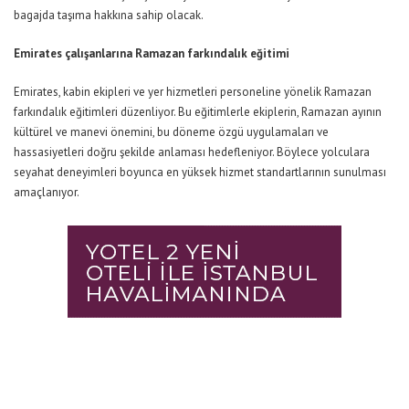
bagajda taşıma hakkına sahip olacak.
Emirates çalışanlarına Ramazan farkındalık eğitimi
Emirates, kabin ekipleri ve yer hizmetleri personeline yönelik Ramazan
farkındalık eğitimleri düzenliyor. Bu eğitimlerle ekiplerin, Ramazan ayının
kültürel ve manevi önemini, bu döneme özgü uygulamaları ve
hassasiyetleri doğru şekilde anlaması hedefleniyor. Böylece yolculara
seyahat deneyimleri boyunca en yüksek hizmet standartlarının sunulması
amaçlanıyor.