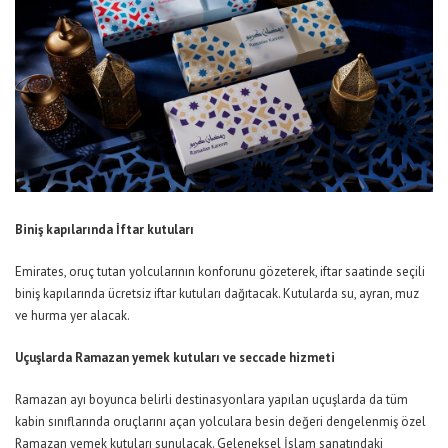
Biniş kapılarında İftar kutuları
Emirates, oruç tutan yolcularının konforunu gözeterek, iftar saatinde seçili
biniş kapılarında ücretsiz iftar kutuları dağıtacak. Kutularda su, ayran, muz
ve hurma yer alacak.
Uçuşlarda Ramazan yemek kutuları ve seccade hizmeti
Ramazan ayı boyunca belirli destinasyonlara yapılan uçuşlarda da tüm
kabin sınıflarında oruçlarını açan yolculara besin değeri dengelenmiş özel
Ramazan yemek kutuları sunulacak. Geleneksel İslam sanatındaki