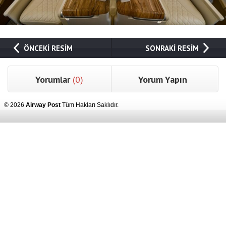
ÖNCEKİ RESİM
SONRAKİ RESİM
Yorumlar
(0)
Yorum Yapın
© 2026
Airway Post
Tüm Hakları Saklıdır.