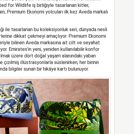
ted for Wildlife iş birliğiyle tasarlanan kitler,
ken, Premium Ekonomi yolcuları ilk kez Aveda markalı
iği ile tasarlanan bu koleksiyonluk seri, dünyada nesli
ürlerine dikkat çekmeyi amaçlıyor. Premium Ekonomi
ikleriyle bilinen Aveda markasına ait cilt ve seyahat
ıyor. Emirates’in yeni, yeniden kullanılabilir konfor
 olmak üzere dört doğal yaşam alanındaki yaban
 çizilmiş illüstrasyonlarla süslenirken, her birinin
da bilgiler sunan bir hikâye kartı bulunuyor.