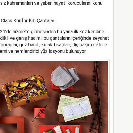
msiz kahramanları ve yaban hayatı korucularını konu
lass Konfor Kiti Çantaları
21’de hizmete girmesinden bu yana ilk kez kendine
eklikli ve geniş hacimli bu çantaların içeriğinde seyahat
oraplar, göz bandı, kulak tıkaçları, diş bakım seti ile
emi ve nemlendirici yüz losyonu bulunuyor.