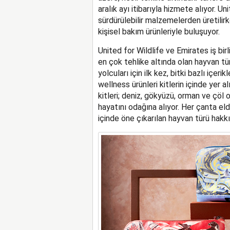
aralık ayı itibarıyla hizmete alıyor. Uni
sürdürülebilir malzemelerden üretilir
kişisel bakım ürünleriyle buluşuyor.
United for Wildlife ve Emirates iş birl
en çok tehlike altında olan hayvan t
yolcuları için ilk kez, bitki bazlı içer
wellness ürünleri kitlerin içinde yer al
kitleri; deniz, gökyüzü, orman ve çöl
hayatını odağına alıyor. Her çanta elde
içinde öne çıkarılan hayvan türü hakkın