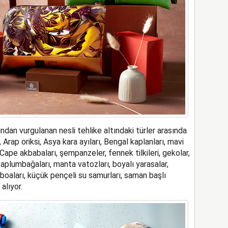
ndan vurgulanan nesli tehlike altındaki türler arasında
 Arap oriksi, Asya kara ayıları, Bengal kaplanları, mavi
Cape akbabaları, şempanzeler, fennek tilkileri, gekolar,
kaplumbağaları, manta vatozları, boyalı yarasalar,
 boaları, küçük pençeli su samurları, saman başlı
alıyor.