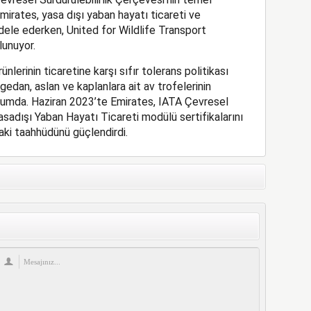
Emirates, yasa dışı yaban hayatı ticareti ve
ele ederken, United for Wildlife Transport
unuyor.
nlerinin ticaretine karşı sıfır tolerans politikası
gedan, aslan ve kaplanlara ait av trofelerinin
umda. Haziran 2023’te Emirates, IATA Çevresel
adışı Yaban Hayatı Ticareti modülü sertifikalarını
ki taahhüdünü güçlendirdi.