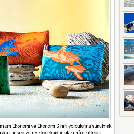
meyi 2033 yılına uzattı
remium Ekonomi ve Ekonomi Sınıfı yolcularına sunulmak
dikkat çeken yeni ve koleksiyonluk konfor kitlerini