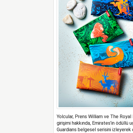
Yolcular, Prens William ve The Royal 
girişimi hakkında, Emirates’in ödüllü 
Guardians belgesel serisini izleyerek d