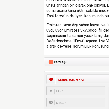
unsurlarından biri olarak öne çıkıyor. 
sömürüsüne karşı aktif şekilde mücad
Taskforce’un da üyesi konumunda bul
Emirates, yasa dışı yaban hayatı ve ürü
uyguluyor. Emirates SkyCargo, fil, ger
taşınmasını tamamen yasaklamış dur
Değerlendirme (IEnvA) Aşama 1 ve Yas
alarak çevresel sorumluluk konusunda
SENDE YORUM YAZ