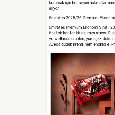
korumak için her şeyini riske atan isi
alıyor.
Emirates 2025/26 Premium Ekonomi C
Emirates Premium Ekonomi Sınıfı, 20
özel bir konfor kitine imza atıyor. Bil
ve wellness ürünleri, yumuşak dokulu ç
Aveda dudak kremi, nemlendirici el kr