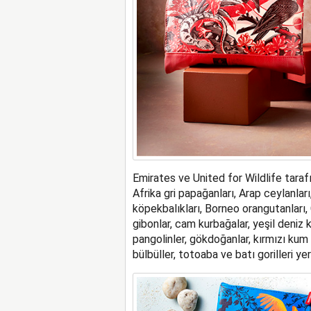
Emirates ve United for Wildlife tarafı
Afrika gri papağanları, Arap ceylanları,
köpekbalıkları, Borneo orangutanları, 
gibonlar, cam kurbağalar, yeşil deniz 
pangolinler, gökdoğanlar, kırmızı kum
bülbüller, totoaba ve batı gorilleri yer 