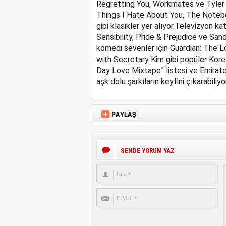
Regretting You, Workmates ve Tyler Pe
Things I Hate About You, The Notebo
gibi klasikler yer alıyor.
Televizyon kat
Sensibility, Pride & Prejudice ve San
komedi sevenler için Guardian: The 
with Secretary Kim gibi popüler Kore di
Day Love Mixtape” listesi ve Emirate
aşk dolu şarkıların keyfini çıkarabiliyor
SENDE YORUM YAZ