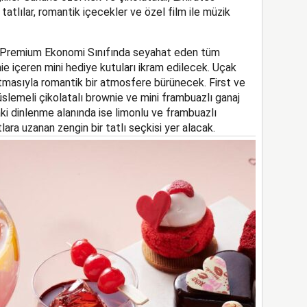
atlılar, romantik içecekler ve özel film ile müzik
e Premium Ekonomi Sınıfında seyahat eden tüm
ie içeren mini hediye kutuları ikram edilecek. Uçak
atmasıyla romantik bir atmosfere bürünecek. First ve
üslemeli çikolatalı brownie ve mini frambuazlı ganaj
ki dinlenme
alanında
ise limonlu ve frambuazlı
lara uzanan zengin bir tatlı seçkisi yer alacak.