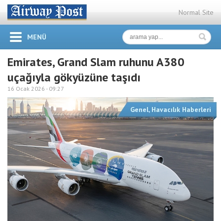
Normal Site
MENÜ
Emirates, Grand Slam ruhunu A380
uçağıyla gökyüzüne taşıdı
16 Ocak 2026 -
09:27
Genel
,
Havacılık Haberleri