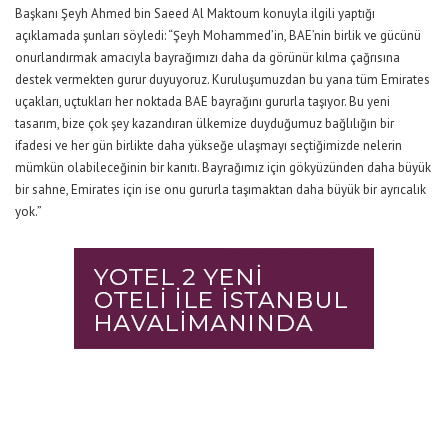
Başkanı Şeyh Ahmed bin Saeed Al Maktoum konuyla ilgili yaptığı
açıklamada şunları söyledi: “
Şeyh Mohammed’in, BAE’nin birlik ve gücünü
onurlandırmak amacıyla bayrağımızı daha da görünür kılma çağrısına
destek vermekten gurur duyuyoruz. Kuruluşumuzdan bu yana tüm Emirates
uçakları, uçtukları her noktada BAE bayrağını gururla taşıyor. Bu yeni
tasarım, bize çok şey kazandıran ülkemize duyduğumuz bağlılığın bir
ifadesi ve her gün birlikte daha yükseğe ulaşmayı seçtiğimizde nelerin
mümkün olabileceğinin bir kanıtı. Bayrağımız için gökyüzünden daha büyük
bir sahne, Emirates için ise onu gururla taşımaktan daha büyük bir ayrıcalık
yok.”