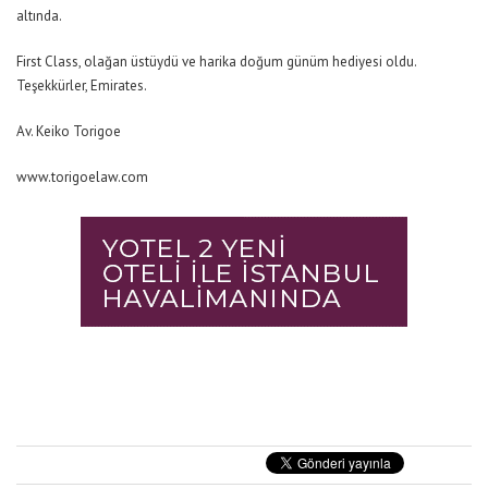
altında.
First Class, olağan üstüydü ve harika doğum günüm hediyesi oldu.
Teşekkürler, Emirates.
Av. Keiko Torigoe
www.torigoelaw.com