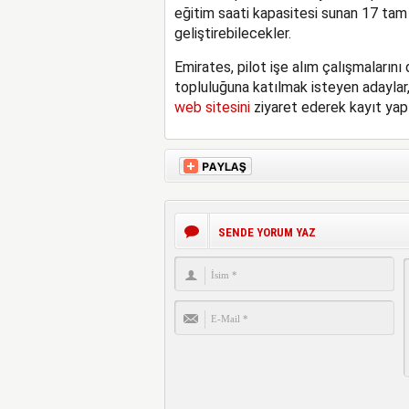
eğitim saati kapasitesi sunan 17 tam 
geliştirebilecekler.
Emirates, pilot işe alım çalışmalarını 
topluluğuna katılmak isteyen adaylar
web sitesini
ziyaret ederek kayıt yaptı
SENDE YORUM YAZ