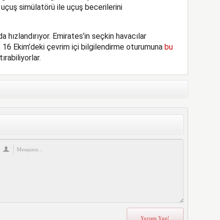
uçuş simülatörü ile uçuş becerilerini
da hızlandırıyor. Emirates’in seçkin havacılar
, 16 Ekim’deki çevrim içi bilgilendirme oturumuna
bu
rabiliyorlar.