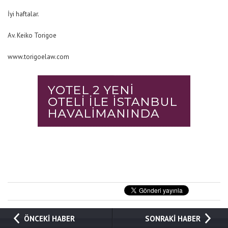
İyi haftalar.
Av. Keiko Torigoe
www.torigoelaw.com
ÖNCEKİ HABER
SONRAKİ HABER