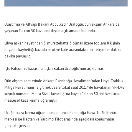
Ulaştırma ve Altyapı Bakanı Abdulkadir Uraloğlu, dün akşam Ankara’da
yaşanan Falcon 50 kazasına ilişkin açıklamada bulundu.
Libya askeri heyetinden 5, mürettebatta 3 olmak üzere toplam 8 kişinin
hayatını kaybettiği kazada pilot ve kule arasındaki son iletişimler dakika
dakika paylaşıldı.
İşte Falcon 50 kazasına ilişkin Bakan Uraloğlu’nun açıklaması:
Dün akşam saatlerinde Ankara Esenboğa Havalimanı’ndan Libya Trablus
Mitiga Havalimanı’na gitmek üzere lokal saat 20.17’de havalanan 9H-DFS
kuyruk numaralı Malta Sivil Havacılığı’na kayıtlı Falcon 50 tipi özel uçak
maalesef kaza kırıma uğramıştır.
Uçağın kaza kırıma uğramasından önce Esenboğa Hava Trafik Kontrol
Merkezi ile Kaptan ve Yardımcı Pilot arasında aşağıdaki konuşmalar
gerçekleşmiştir: