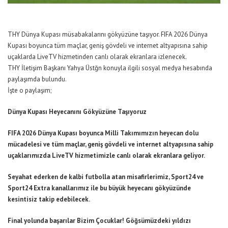
THY Dünya Kupası müsabakalarını gökyüzüne taşıyor. FIFA 2026 Dünya
Kupası boyunca tüm maçlar, geniş gövdeli ve internet altyapısına sahip
uçaklarda LiveTV hizmetinden canlı olarak ekranlara izlenecek.
THY İletişim Başkanı Yahya Üstğn konuyla ilgili sosyal medya hesabında
paylaşımda bulundu.
İşte o paylaşım;
Dünya Kupası Heyecanını Gökyüzüne Taşıyoruz
FIFA 2026 Dünya Kupası boyunca Milli Takımımızın heyecan dolu
mücadelesi ve tüm maçlar, geniş gövdeli ve internet altyapısına sahip
uçaklarımızda LiveTV hizmetimizle canlı olarak ekranlara geliyor.
Seyahat ederken de kalbi futbolla atan misafirlerimiz, Sport24 ve
Sport24 Extra kanallarımız ile bu büyük heyecanı gökyüzünde
kesintisiz takip edebilecek.
Final yolunda başarılar Bizim Çocuklar! Göğsümüzdeki yıldızı