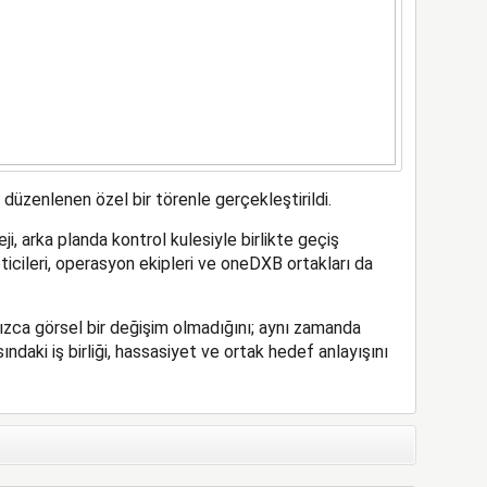
düzenlenen özel bir törenle gerçekleştirildi.
ji, arka planda kontrol kulesiyle birlikte geçiş
icileri, operasyon ekipleri ve oneDXB ortakları da
nızca görsel bir değişim olmadığını; aynı zamanda
ndaki iş birliği, hassasiyet ve ortak hedef anlayışını