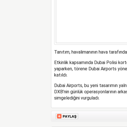
Tanıtım, havalimanının hava tarafında 
Etkinlik kapsamında Dubai Polisi korte
yaparken, törene Dubai Airports yönet
katıldı.
Dubai Airports, bu yeni tasarımın yal
DXB’nin günlük operasyonlarının arkası
simgelediğini vurguladı.