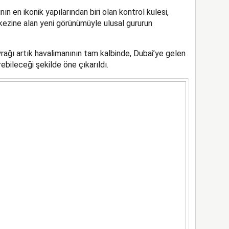
n en ikonik yapılarından biri olan kontrol kulesi,
rkezine alan yeni görünümüyle ulusal gururun
ağı artık havalimanının tam kalbinde, Dubai’ye gelen
ebileceği şekilde öne çıkarıldı.