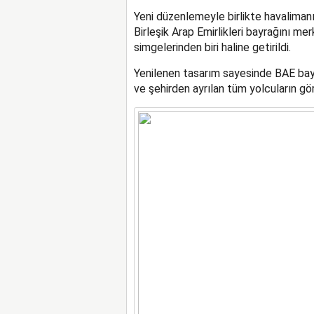
Yeni düzenlemeyle birlikte havalimanını
Birleşik Arap Emirlikleri bayrağını me
simgelerinden biri haline getirildi.
Yenilenen tasarım sayesinde BAE bayr
ve şehirden ayrılan tüm yolcuların gör