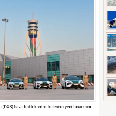
meyi 2033 yılına uzattı
 (DXB) hava trafik kontrol kulesinin yeni tasarımını