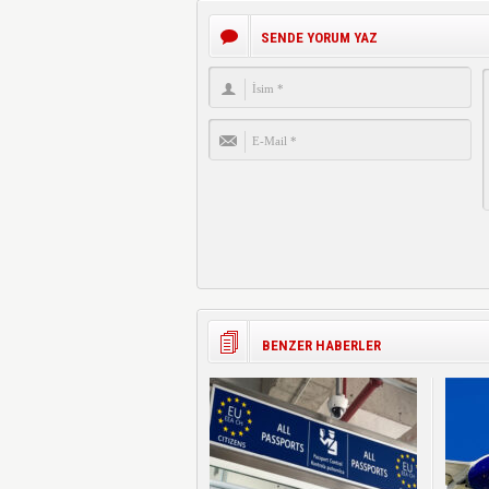
SENDE YORUM YAZ
BENZER HABERLER