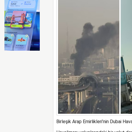
ABD merkezli Apollo Easyje
Birleşik Arap Emirlikleri’nin Dubai Hav