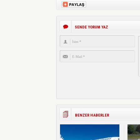
SENDE YORUM YAZ
BENZER HABERLER