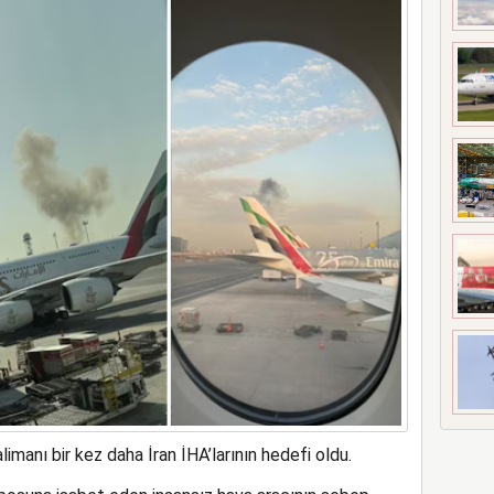
t’i satın alıyor
alimanı bir kez daha İran İHA’larının hedefi oldu.