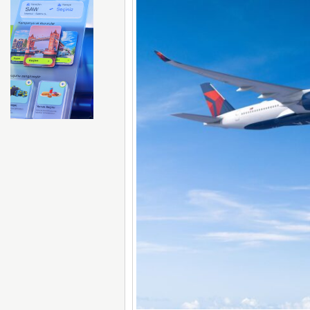
Emirates ile Arsenal sözleş