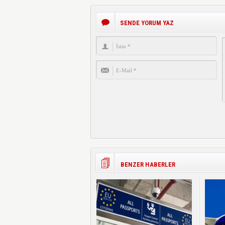
SENDE YORUM YAZ
BENZER HABERLER