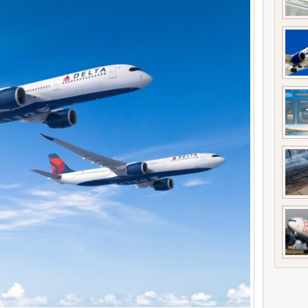
meyi 2033 yılına uzattı