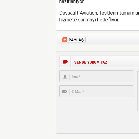
hazırlanıyor.
Dassault Aviation, testlerin tamamlan
hizmete sunmayı hedefliyor.
SENDE YORUM YAZ