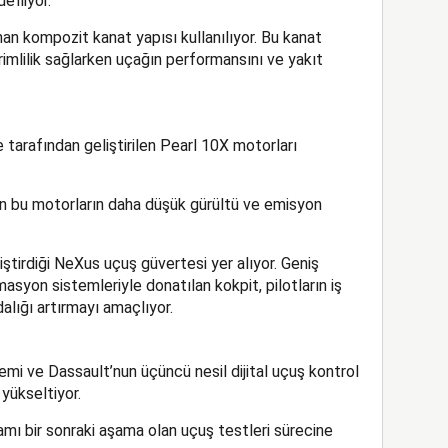
efliyor.
n kompozit kanat yapısı kullanılıyor. Bu kanat
imlilik sağlarken uçağın performansını ve yakıt
tarafından geliştirilen Pearl 10X motorları
n bu motorların daha düşük gürültü ve emisyon
iştirdiği NeXus uçuş güvertesi yer alıyor. Geniş
syon sistemleriyle donatılan kokpit, pilotların iş
lığı artırmayı amaçlıyor.
mi ve Dassault’nun üçüncü nesil dijital uçuş kontrol
yükseltiyor.
mı bir sonraki aşama olan uçuş testleri sürecine