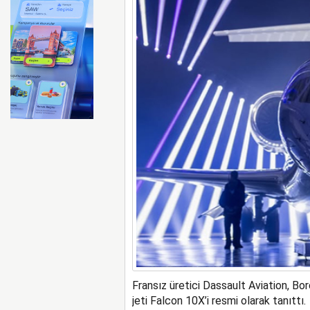
Emirates ile Arsenal sözleş
Fransız üretici Dassault Aviation, Bo
jeti Falcon 10X’i resmi olarak tanıttı.