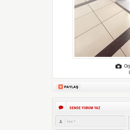
Orj
SENDE YORUM YAZ