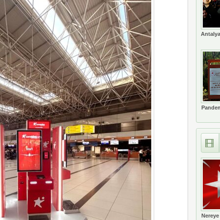
Antalya
Pandem
Nereye