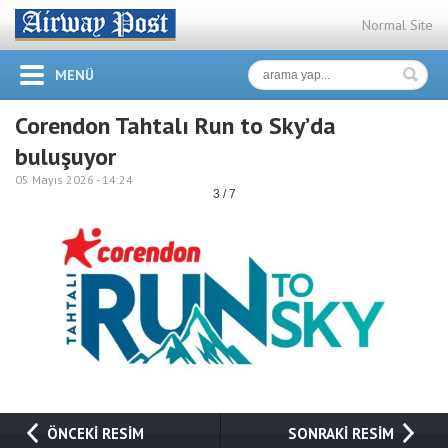
Normal Site
MENÜ
Corendon Tahtalı Run to Sky’da
buluşuyor
05 Mayıs 2026 -
14:24
3 / 7
ÖNCEKİ RESİM
SONRAKİ RESİM