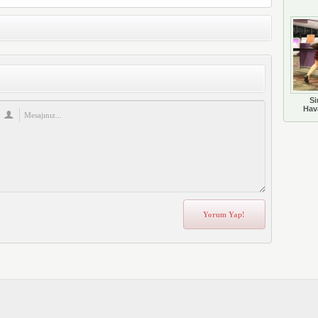
Si
Hava