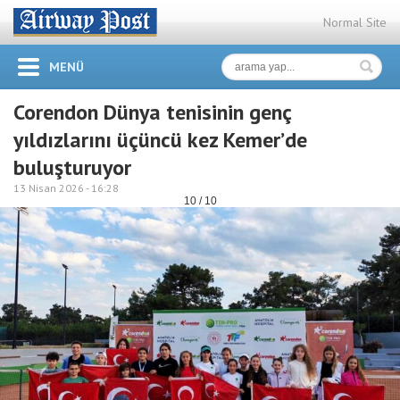
Normal Site
MENÜ
Corendon Dünya tenisinin genç
yıldızlarını üçüncü kez Kemer’de
buluşturuyor
13 Nisan 2026 -
16:28
10 / 10