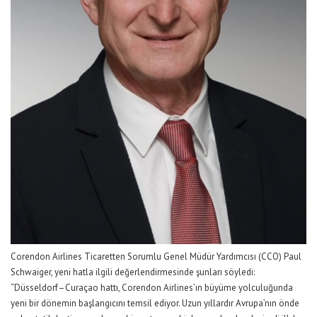
Corendon Airlines
Ticaretten Sorumlu Genel Müdür Yardımcısı (CCO) Paul
Schwaiger
, yeni hatla ilgili değerlendirmesinde şunları söyledi:
“Düsseldorf–Curaçao hattı, Corendon Airlines’ın büyüme yolculuğunda
yeni bir dönemin başlangıcını temsil ediyor. Uzun yıllardır Avrupa’nın önde