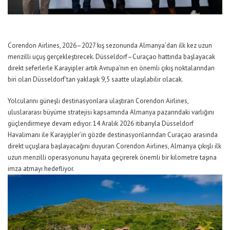
Corendon Airlines, 2026
–
2027 kış sezonunda Almanya’dan ilk kez uzun
menzilli uçuş gerçekleştirecek. Düsseldorf–Curaçao hattında başlayacak
direkt seferlerle Karayipler artık Avrupa’nın en önemli çıkış noktalarından
biri olan Düsseldorf’tan yaklaşık 9,5 saatte ulaşılabilir olacak.
Yolcularını güneşli destinasyonlara ulaştıran
Corendon Airlines,
uluslararası büyüme stratejisi kapsamında Almanya pazarındaki varlığını
güçlendirmeye devam ediyor. 14 Aralık 2026 itibarıyla Düsseldorf
Havalimanı ile Karayipler’in gözde destinasyonlarından Curaçao arasında
direkt uçuşlara başlayacağını duyu
ran
Corendon Airlines, Almanya çıkışlı ilk
uzun menzilli operasyonunu hayata geçirerek önemli bir kilometre taşına
imza at
mayı hedefliyor.