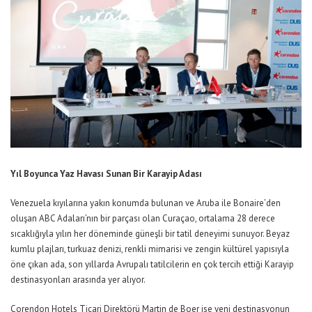
Yıl Boyunca Yaz Havası Sunan Bir Karayip Adası
Venezuela kıyılarına yakın konumda bulunan ve Aruba ile Bonaire’den
oluşan ABC Adaları’nın bir parçası olan Curaçao, ortalama 28 derece
sıcaklığıyla yılın her döneminde güneşli bir tatil deneyimi sunuyor. Beyaz
kumlu plajları, turkuaz denizi, renkli mimarisi ve zengin kültürel
yapısıyla
öne çıkan ada, son yıllarda Avrupalı tatilcilerin en çok tercih ettiği Karayip
destinasyonları arasında yer alıyor.
Corendon Hotels Ticari Direktörü
Martin
de Boer
ise yeni destinasyonun