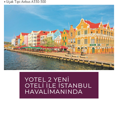
•
Uçak Tipi: Airbus A330-300