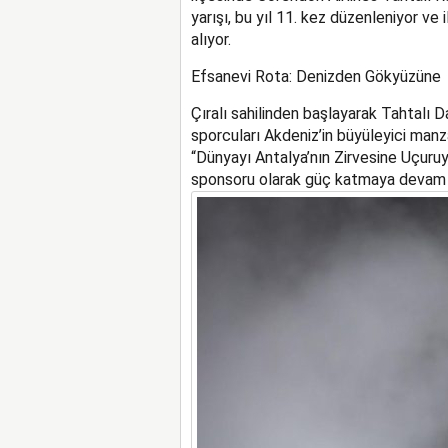
yarışı, bu yıl 11. kez düzenleniyor v
alıyor.
Efsanevi Rota: Denizden Gökyüzüne
Çıralı sahilinden başlayarak Tahtalı D
sporcuları Akdeniz’in büyüleyici manz
“Dünyayı Antalya’nın Zirvesine Uçuruy
sponsoru olarak güç katmaya devam 