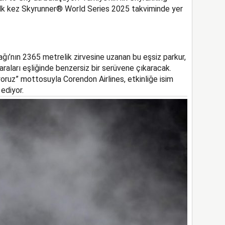
e ilk kez Skyrunner® World Series 2025 takviminde yer
ağı’nın 2365 metrelik zirvesine uzanan bu eşsiz parkur,
araları eşliğinde benzersiz bir serüvene çıkaracak.
oruz” mottosuyla Corendon Airlines, etkinliğe isim
ediyor.