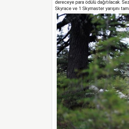
dereceye para ödülü dağıtılacak. Sez
Skyrace ve 1 Skymaster yarışını ta