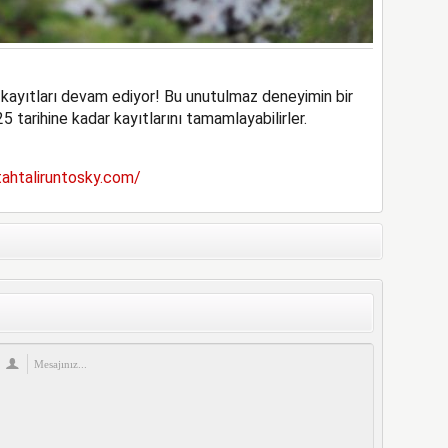
 kayıtları devam ediyor! Bu unutulmaz deneyimin bir
25
tarihine kadar kayıtlarını tamamlayabilirler.
tahtaliruntosky.com/