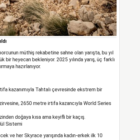
ldı
orcunun müthiş rekabetine sahne olan yarışta, bu yıl
ük bir heyecan bekleniyor. 2025 yılında yarış
, üç farklı
ırmaya hazırlanıyor.
rtifa kazanımıyla Tahtalı çevresinde ekstrem bir
ı zirvesine, 2650 metre irtifa kazancıyla World Series
inden doğaya kısa ama keyifli bir kaçış.
ül Sistemi
ecek ve her Skyrace yarışında kadın-erkek ilk 10