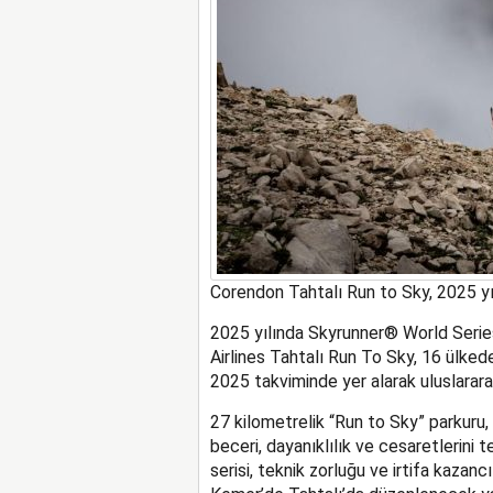
Corendon Tahtalı Run to Sky, 2025 y
2025 yılında Skyrunner® World Serie
Airlines Tahtalı Run To Sky, 16 ülked
2025 takviminde yer alarak uluslararas
27 kilometrelik “Run to Sky” parkuru,
beceri, dayanıklılık ve cesaretlerini t
serisi, teknik zorluğu ve irtifa kazancı