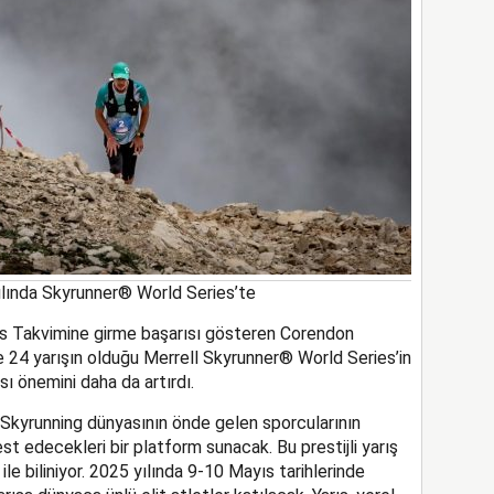
ılında Skyrunner® World Series’te
s Takvimine girme başarısı gösteren Corendon
e 24 yarışın olduğu Merrell Skyrunner® World Series’in
ı önemini daha da artırdı.
 Skyrunning dünyasının önde gelen sporcularının
est edecekleri bir platform sunacak. Bu prestijli yarış
 ile biliniyor. 2025 yılında 9-10 Mayıs tarihlerinde