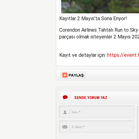
Kayıtlar 2 Mayıs’ta Sona Eriyor!
Corendon Airlines Tahtalı Run to Sky
parçası olmak isteyenler
2 Mayıs 20
Kayıt ve detaylar için:
https://event.
SENDE YORUM YAZ