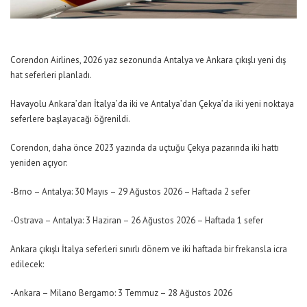
Corendon Airlines, 2026 yaz sezonunda Antalya ve Ankara çıkışlı yeni dış
hat seferleri planladı.
Havayolu Ankara’dan İtalya’da iki ve Antalya’dan Çekya’da iki yeni noktaya
seferlere başlayacağı öğrenildi.
Corendon, daha önce 2023 yazında da uçtuğu Çekya pazarında iki hattı
yeniden açıyor:
-Brno – Antalya: 30 Mayıs – 29 Ağustos 2026 – Haftada 2 sefer
-Ostrava – Antalya: 3 Haziran – 26 Ağustos 2026 – Haftada 1 sefer
Ankara çıkışlı İtalya seferleri sınırlı dönem ve iki haftada bir frekansla icra
edilecek:
-Ankara – Milano Bergamo: 3 Temmuz – 28 Ağustos 2026