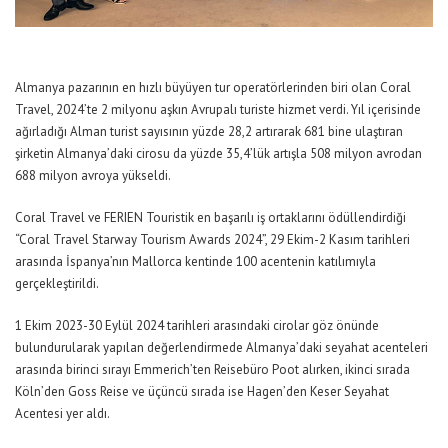
Almanya pazarının en hızlı büyüyen tur operatörlerinden biri olan Coral
Travel, 2024’te 2 milyonu aşkın Avrupalı turiste hizmet verdi. Yıl içerisinde
ağırladığı Alman turist sayısının yüzde 28,2 artırarak 681 bine ulaştıran
şirketin Almanya’daki cirosu da yüzde 35,4’lük artışla 508 milyon avrodan
688 milyon avroya yükseldi.
Coral Travel ve FERIEN Touristik en başarılı iş ortaklarını ödüllendirdiği
“Coral Travel Starway Tourism Awards 2024”, 29 Ekim-2 Kasım tarihleri
arasında İspanya’nın Mallorca kentinde 100 acentenin katılımıyla
gerçekleştirildi.
1 Ekim 2023-30 Eylül 2024 tarihleri arasındaki cirolar göz önünde
bulundurularak yapılan değerlendirmede Almanya’daki seyahat acenteleri
arasında birinci sırayı Emmerich’ten Reisebüro Poot alırken, ikinci sırada
Köln’den Goss Reise ve üçüncü sırada ise Hagen’den Keser Seyahat
Acentesi yer aldı.