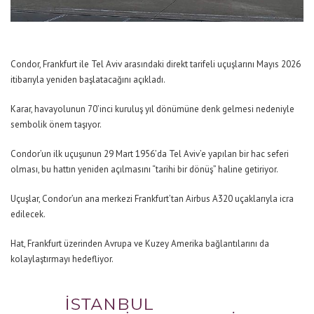
Condor, Frankfurt ile Tel Aviv arasındaki direkt tarifeli uçuşlarını Mayıs 2026
itibarıyla yeniden başlatacağını açıkladı.
Karar, havayolunun 70’inci kuruluş yıl dönümüne denk gelmesi nedeniyle
sembolik önem taşıyor.
Condor’un ilk uçuşunun 29 Mart 1956’da Tel Aviv’e yapılan bir hac seferi
olması, bu hattın yeniden açılmasını “tarihi bir dönüş” haline getiriyor.
Uçuşlar, Condor’un ana merkezi Frankfurt’tan Airbus A320 uçaklarıyla icra
edilecek.
Hat, Frankfurt üzerinden Avrupa ve Kuzey Amerika bağlantılarını da
kolaylaştırmayı hedefliyor.