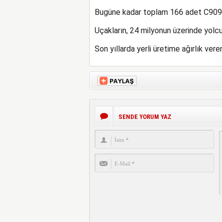
Bugüne kadar toplam 166 adet C909 t
Uçakların, 24 milyonun üzerinde yolcu 
Son yıllarda yerli üretime ağırlık ver
SENDE YORUM YAZ