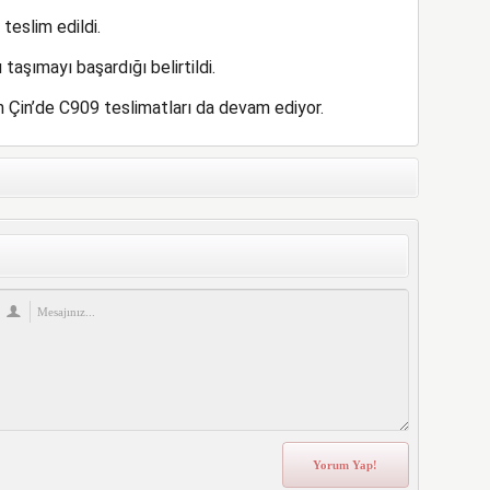
eslim edildi.
taşımayı başardığı belirtildi.
en Çin’de C909 teslimatları da devam ediyor.