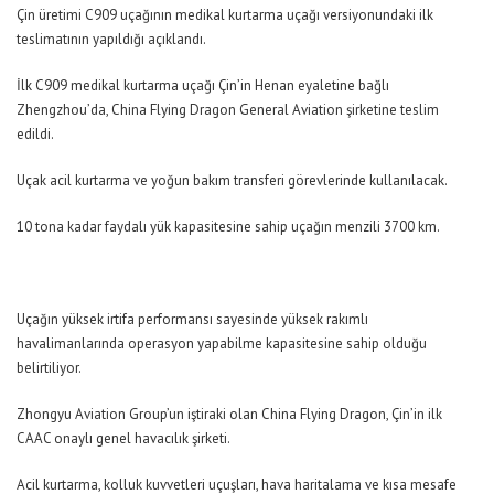
Çin üretimi C909 uçağının medikal kurtarma uçağı versiyonundaki ilk
teslimatının yapıldığı açıklandı.
İlk C909 medikal kurtarma uçağı Çin’in Henan eyaletine bağlı
Zhengzhou’da, China Flying Dragon General Aviation şirketine teslim
edildi.
Uçak acil kurtarma ve yoğun bakım transferi görevlerinde kullanılacak.
10 tona kadar faydalı yük kapasitesine sahip uçağın menzili 3700 km.
Uçağın yüksek irtifa performansı sayesinde yüksek rakımlı
havalimanlarında operasyon yapabilme kapasitesine sahip olduğu
belirtiliyor.
Zhongyu Aviation Group’un iştiraki olan China Flying Dragon, Çin’in ilk
CAAC onaylı genel havacılık şirketi.
Acil kurtarma, kolluk kuvvetleri uçuşları, hava haritalama ve kısa mesafe