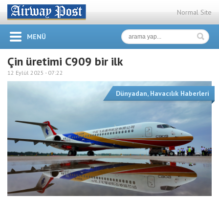
Normal Site
MENÜ
Çin üretimi C909 bir ilk
12 Eylül 2025 -
07:22
Dünyadan
,
Havacılık Haberleri