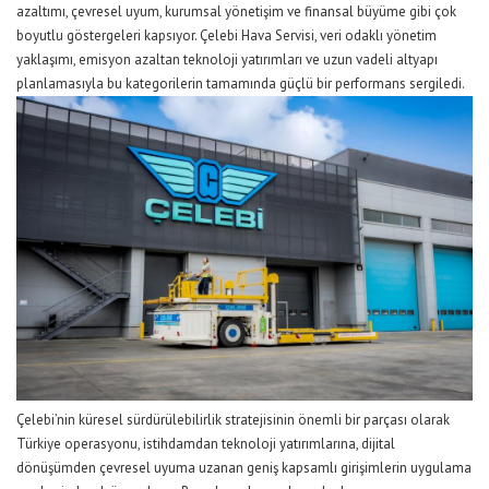
azaltımı, çevresel uyum, kurumsal yönetişim ve finansal büyüme gibi çok
boyutlu göstergeleri kapsıyor. Çelebi Hava Servisi, veri odaklı yönetim
yaklaşımı, emisyon azaltan teknoloji yatırımları ve uzun vadeli altyapı
planlamasıyla bu
kategorilerin
tamamında güçlü bir performans sergiledi.
Çelebi’nin küresel sürdürülebilirlik stratejisinin önemli bir parçası olarak
Türkiye operasyonu, istihdamdan teknoloji yatırımlarına, dijital
dönüşümden çevresel uyuma uzanan geniş kapsamlı girişimlerin uygulama