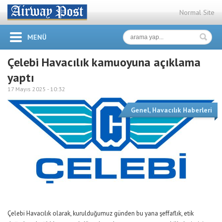
Normal Site
MENÜ
Çelebi Havacılık kamuoyuna açıklama
yaptı
17 Mayıs 2025 -
10:32
Genel
,
Havacılık Haberleri
Çelebi Havacılık olarak, kurulduğumuz günden bu yana şeffaflık, etik