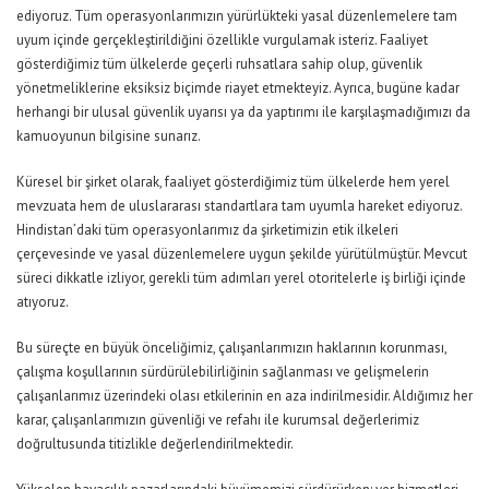
ediyoruz. Tüm
operasyonlarımızın yürürlükteki yasal düzenlemelere tam
uyum içinde gerçekleştirildiğini özellikle vurgulamak isteriz. Faaliyet
gösterdiğimiz tüm ülkelerde geçerli ruhsatlara sahip olup, güvenlik
yönetmeliklerine eksiksiz biçimde riayet etmekteyiz. Ayrıca, bugüne kadar
herhangi bir ulusal güvenlik uyarısı ya da yaptırımı ile karşılaşmadığımızı da
kamuoyunun bilgisine sunarız.
Küresel bir şirket olarak, faaliyet gösterdiğimiz tüm ülkelerde hem yerel
mevzuata hem de uluslararası standartlara tam uyumla hareket ediyoruz.
Hindistan’daki tüm operasyonlarımız da şirketimizin etik ilkeleri
çerçevesinde ve yasal düzenlemelere uygun şekilde yürütülmüştür. Mevcut
süreci dikkatle izliyor, gerekli tüm adımları yerel otoritelerle iş birliği içinde
atıyoruz.
Bu süreçte en büyük önceliğimiz, çalışanlarımızın haklarının korunması,
çalışma koşullarının sürdürülebilirliğinin sağlanması ve gelişmelerin
çalışanlarımız üzerindeki olası etkilerinin en aza indirilmesidir. Aldığımız her
karar, çalışanlarımızın güvenliği ve refahı ile kurumsal değerlerimiz
doğrultusunda titizlikle değerlendirilmektedir.