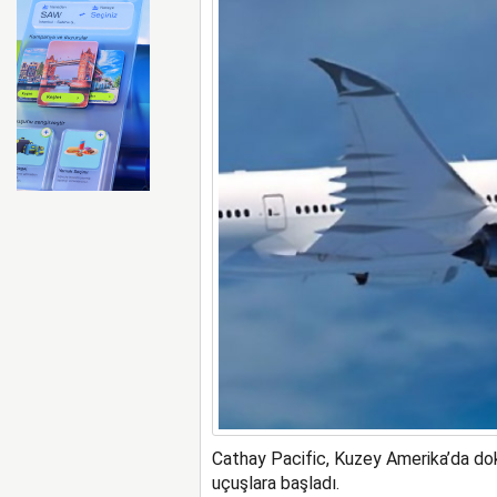
Zelenskiy, Almanya ve Polo
Cathay Pacific, Kuzey Amerika’da do
uçuşlara başladı.