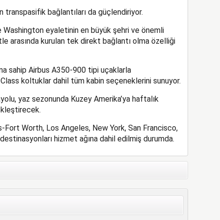
ranspasifik bağlantıları da güçlendiriyor.
e Washington eyaletinin en büyük şehri ve önemli
tle arasında kurulan tek direkt bağlantı olma özelliği
na sahip Airbus A350-900 tipi uçaklarla
s Class koltuklar dahil tüm kabin seçeneklerini sunuyor.
vayolu, yaz sezonunda Kuzey Amerika’ya haftalık
kleştirecek.
-Fort Worth, Los Angeles, New York, San Francisco,
destinasyonları hizmet ağına dahil edilmiş durumda.