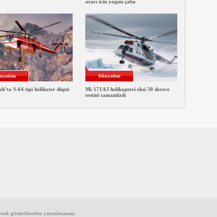
aracı icin yogun çaba
nyadan
Dünyadan
’ta S-64 tipi helikoter düştü
Mi-171A3 helikopteri eksi 50 derece
testini tamamladı
aynak gösterilmeden yayınlanamaz.