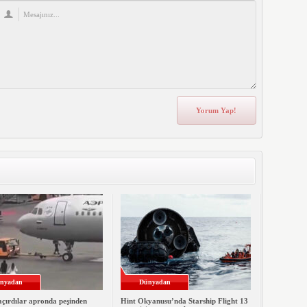
nyadan
Dünyadan
çırdılar apronda peşinden
Hint Okyanusu’nda Starship Flight 13