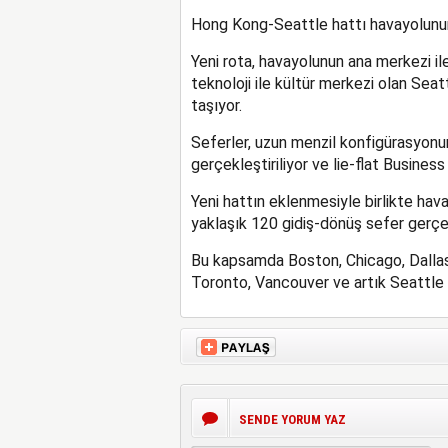
Hong Kong-Seattle hattı havayolunun t
Yeni rota, havayolunun ana merkezi il
teknoloji ile kültür merkezi olan Seat
taşıyor.
Seferler, uzun menzil konfigürasyonu
gerçekleştiriliyor ve lie-flat Busines
Yeni hattın eklenmesiyle birlikte ha
yaklaşık 120 gidiş-dönüş sefer gerçe
Bu kapsamda Boston, Chicago, Dallas
Toronto, Vancouver ve artık Seattle 
SENDE YORUM YAZ