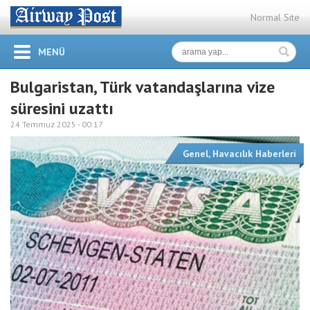
Normal Site
MENÜ
Bulgaristan, Türk vatandaşlarına vize
süresini uzattı
24 Temmuz 2025 -
00:17
Genel
,
Havacılık Haberleri