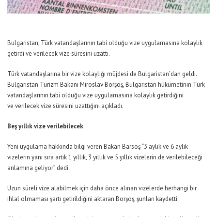
Bulgaristan, Türk vatandaşlarının tabi olduğu vize uygulamasına kolaylık
getirdi ve verilecek vize süresini uzattı.
Türk vatandaşlarına bir vize kolaylığı müjdesi de Bulgaristan’dan geldi.
Bulgaristan Turizm Bakanı Miroslav Borşoş, Bulgaristan hükümetinin Türk
vatandaşlarının tabi olduğu vize uygulamasına kolaylık getirdiğini
ve verilecek vize süresini uzattığını açıkladı.
Beş yıllık vize verilebilecek
Yeni uygulama hakkında bilgi veren Bakan Barsoş
“3 aylık ve 6 aylık
vizelerin yanı sıra artık 1 yıllık, 3 yıllık ve 5 yıllık vizelerin de verilebileceği
anlamına geliyor”
dedi.
Uzun süreli vize alabilmek için daha önce alınan vizelerde herhangi bir
ihlal olmaması şartı getirildiğini aktaran Borşoş, şunları kaydetti: