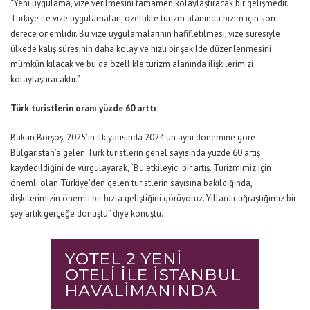
“Yeni uygulama, vize verilmesini tamamen kolaylaştıracak bir gelişmedir.
Türkiye ile vize uygulamaları, özellikle turizm alanında bizim için son
derece önemlidir. Bu vize uygulamalarının hafifletilmesi, vize süresiyle
ülkede kalış süresinin daha kolay ve hızlı bir şekilde düzenlenmesini
mümkün kılacak ve bu da özellikle turizm alanında ilişkilerimizi
kolaylaştıracaktır.”
Türk turistlerin oranı yüzde 60 arttı
Bakan Borşoş, 2025’in ilk yarısında 2024’ün aynı dönemine göre
Bulgaristan’a gelen Türk turistlerin genel sayısında yüzde 60 artış
kaydedildiğini de vurgulayarak,
“Bu etkileyici bir artış. Turizmimiz için
önemli olan Türkiye’den gelen turistlerin sayısına bakıldığında,
ilişkilerimizin önemli bir hızla geliştiğini görüyoruz. Yıllardır uğraştığımız bir
şey artık gerçeğe dönüştü”
diye konuştu.