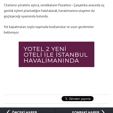
Charleroi yönetimi ayrıca, sendikaların Pazartesi–Çarşamba arasında üç
günlük eylem planladığını hatırlatarak, havalimanına ulaşımın da
güçleşeceği uyarısında bulundu.
Yol kapatmaları, toplu taşımada kısıtlamalar ve uzun gecikmeler
bekleniyor.
ÖNCEKİ HABER
SONRAKİ HABER