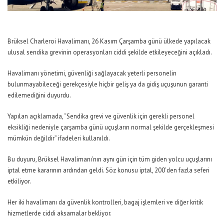
Brüksel Charleroi Havalimanı, 26 Kasım Çarşamba günü ülkede yapılacak
ulusal sendika grevinin operasyonları ciddi şekilde etkileyeceğini açıkladı.
Havalimanı yönetimi, güvenliği sağlayacak yeterli personelin
bulunmayabileceği gerekçesiyle hiçbir geliş ya da gidiş uçuşunun garanti
edilemediğini duyurdu.
Yapılan açıklamada, “
Sendika grevi ve güvenlik için gerekli personel
eksikliği nedeniyle çarşamba günü uçuşların normal şekilde gerçekleşmesi
mümkün değildir”
ifadeleri kullanıldı.
Bu duyuru, Brüksel Havalimanı’nın aynı gün için tüm giden yolcu uçuşlarını
iptal etme kararının ardından geldi. Söz konusu iptal, 200’den fazla seferi
etkiliyor.
Her iki havalimanı da güvenlik kontrolleri, bagaj işlemleri ve diğer kritik
hizmetlerde ciddi aksamalar bekliyor.