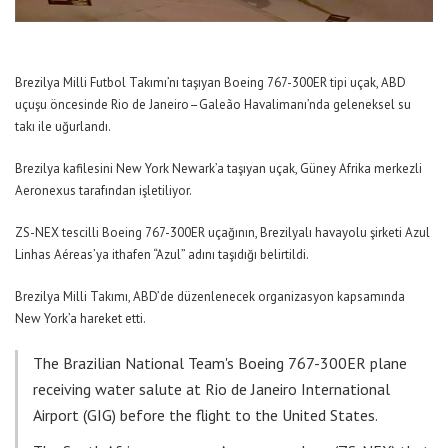
Brezilya Milli Futbol Takımı’nı taşıyan Boeing 767-300ER tipi uçak, ABD
uçuşu öncesinde Rio de Janeiro–Galeão Havalimanı’nda geleneksel su
takı ile uğurlandı.
Brezilya kafilesini New York Newark’a taşıyan uçak, Güney Afrika merkezli
Aeronexus tarafından işletiliyor.
ZS-NEX tescilli Boeing 767-300ER uçağının, Brezilyalı havayolu şirketi Azul
Linhas Aéreas’ya ithafen “Azul” adını taşıdığı belirtildi.
Brezilya Milli Takımı, ABD’de düzenlenecek organizasyon kapsamında
New York’a hareket etti.
The Brazilian National Team's Boeing 767-300ER plane
receiving water salute at Rio de Janeiro International
Airport (GIG) before the flight to the United States.