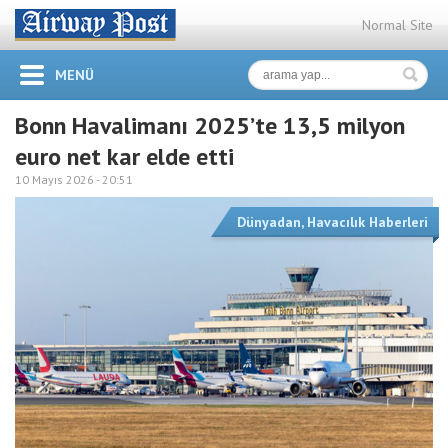
Normal Site
MENÜ
Bonn Havalimanı 2025’te 13,5 milyon
euro net kar elde etti
10 Mayıs 2026 -
20:51
Dünyadan
,
Havacılık Haberleri